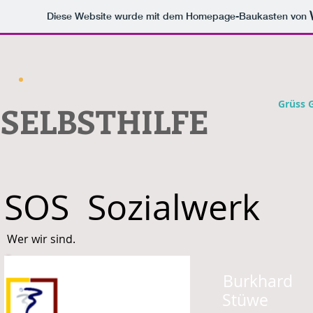
Diese Website wurde mit dem Homepage-Baukasten von
Grüss 
SELBSTHILFE
SOS Sozialwerk
Wer wir sind.
Burkhard
Stüw Stüwe